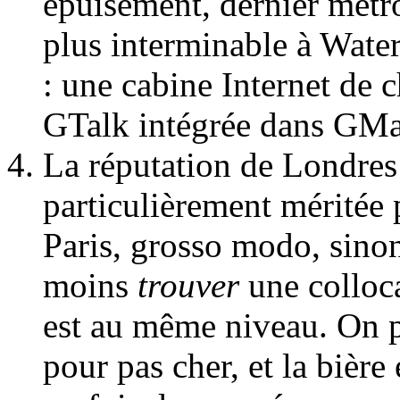
épuisement, dernier métr
plus interminable à Water
: une cabine Internet de c
GTalk intégrée dans GM
La réputation de Londres 
particulièrement méritée 
Paris, grosso modo, sinon
moins
trouver
une colloca
est au même niveau. On p
pour pas cher, et la bière