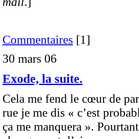
mail
.]
Commentaires
[1]
30 mars 06
Exode, la suite.
Cela me fend le cœur de par
rue je me dis « c’est proba
ça me manquera ». Pourtant, 