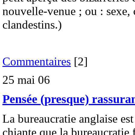
nouvelle-venue ; ou : sexe,
clandestins.)
Commentaires
[2]
25 mai 06
Pensée (presque) rassuran
La bureaucratie anglaise es
chiante que la bureaucratie 