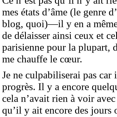
Ce n’est pas qu’il n’y ait ri
mes états d’âme (le genre 
blog, quoi)—il y en a même t
de délaisser ainsi ceux et c
parisienne pour la plupart, d
me chauffe le cœur.
Je ne culpabiliserai pas car i
progrès. Il y a encore quelq
cela n’avait rien à voir avec
qu’il y ait encore des jours