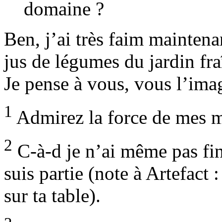
domaine ?
Ben, j’ai très faim maintena
jus de légumes du jardin fr
Je pense à vous, vous l’ima
1
Admirez la force de mes m
2
C-à-d je n’ai même pas fin
suis partie (note à Artefact :
sur ta table).