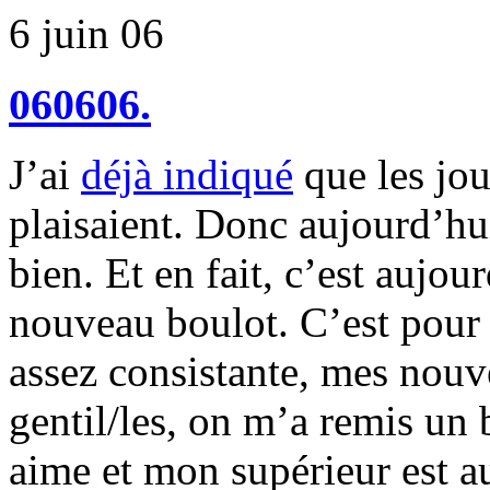
6 juin 06
060606.
J’ai
déjà indiqué
que les jou
plaisaient. Donc aujourd’hui
bien. Et en fait, c’est auj
nouveau boulot. C’est pour 
assez consistante, mes nouve
gentil/les, on m’a remis u
aime et mon supérieur est a