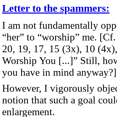
Letter to the spammers:
I am not fundamentally oppo
“her” to “worship” me. [Cf
20, 19, 17, 15 (3x), 10 (4x),
Worship You [...]” Still, 
you have in mind anyway?]
However, I vigorously obje
notion that such a goal coul
enlargement.