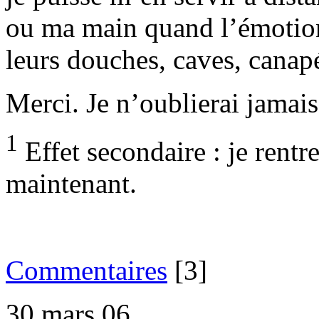
ou ma main quand l’émotion
leurs douches, caves, canapés
Merci. Je n’oublierai jamais
1
Effet secondaire : je rent
maintenant.
Commentaires
[3]
30 mars 06