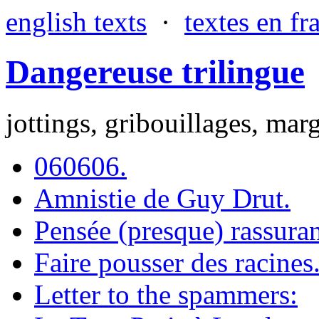
english texts
·
textes en fr
Dangereuse trilingue
jottings, gribouillages, marg
060606.
Amnistie de Guy Drut.
Pensée (presque) rassuran
Faire pousser des racines
Letter to the spammers: