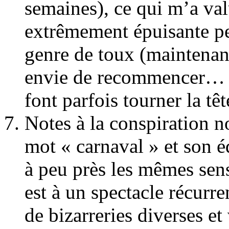
semaines), ce qui m’a va
extrêmement épuisante pe
genre de toux (maintenant
envie de recommencer… Le
font parfois tourner la têt
Notes à la conspiration no
mot « carnaval » et son é
à peu près les mêmes sen
est à un spectacle récurre
de bizarreries diverses e