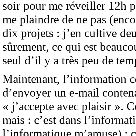
soir pour me réveiller 12h p
me plaindre de ne pas (encor
dix projets : j’en cultive d
sûrement, ce qui est beauc
seul d’il y a très peu de tem
Maintenant, l’information ce
d’envoyer un e-mail contena
« j’accepte avec plaisir ». 
mais : c’est dans l’informati
l’informatique m’amuse) ; c