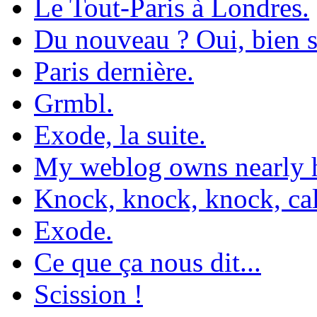
Le Tout-Paris à Londres.
Du nouveau ? Oui, bien 
Paris dernière.
Grmbl.
Exode, la suite.
My weblog owns nearly h
Knock, knock, knock, ca
Exode.
Ce que ça nous dit...
Scission !