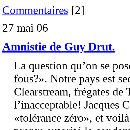
Commentaires
[2]
27 mai 06
Amnistie de Guy Drut.
La question qu’on se pose
fous?». Notre pays est sec
Clearstream, frégates de 
l’inacceptable! Jacques C
«tolérance zéro», et voilà