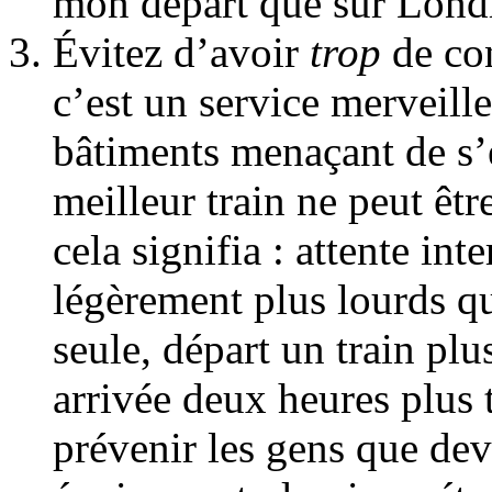
mon départ que sur Londre
Évitez d’avoir
trop
de con
c’est un service merveill
bâtiments menaçant de s’
meilleur train ne peut êtr
cela signifia : attente in
légèrement plus lourds qu
seule, départ un train pl
arrivée deux heures plus
prévenir les gens que de