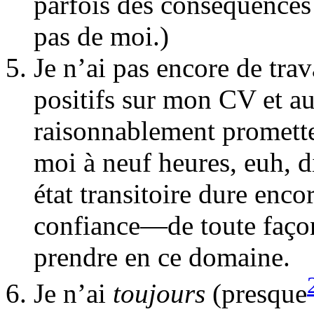
parfois des conséquences
pas de moi.)
Je n’ai pas encore de trava
positifs sur mon CV et a
raisonnablement promette
moi à neuf heures, euh, d
état transitoire dure enco
confiance—de toute façon
prendre en ce domaine.
Je n’ai
toujours
(presque