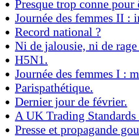
Presque trop conne pour 
Journée des femmes II : i
Record national ?
Ni de jalousie, ni de rage
H5N1.
Journée des femmes I : m
Parispathétique.
Dernier jour de février.
A UK Trading Standards of
Presse et propagande go