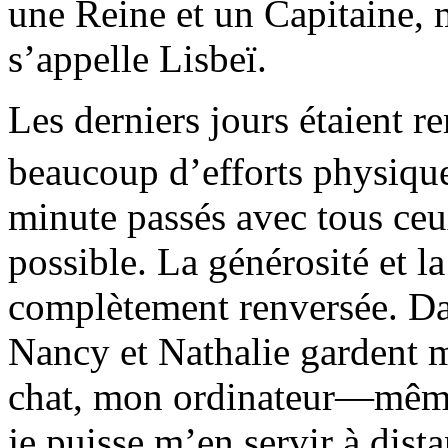
une Reine et un Capitaine, 
s’appelle Lisbeï.
Les derniers jours étaient r
beaucoup d’efforts physiqu
minute passés avec tous ceux
possible. La générosité et l
complètement renversée. Da
Nancy et Nathalie gardent m
chat, mon ordinateur—même
je puisse m’en servir à dist