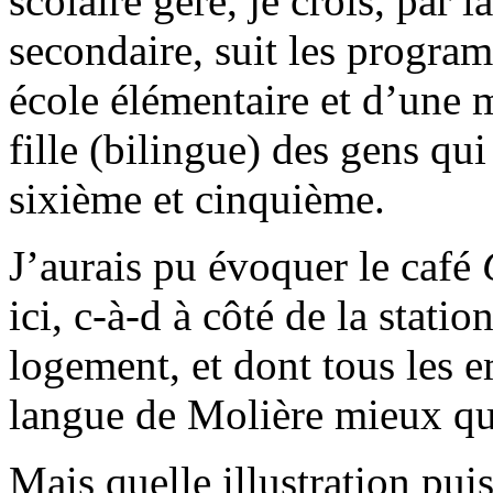
scolaire géré, je crois, par l
secondaire, suit les program
école élémentaire et d’une m
fille (bilingue) des gens qu
sixième et cinquième.
J’aurais pu évoquer le café
ici, c-à-d à côté de la stat
logement, et dont tous les 
langue de Molière mieux que
Mais quelle illustration pui