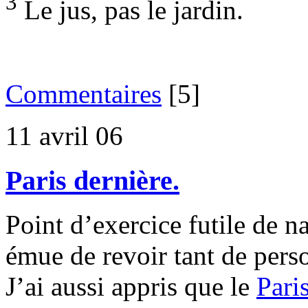
3
Le jus, pas le jardin.
Commentaires
[5]
11 avril 06
Paris dernière.
Point d’exercice futile de n
émue de revoir tant de pers
J’ai aussi appris que le
Pari