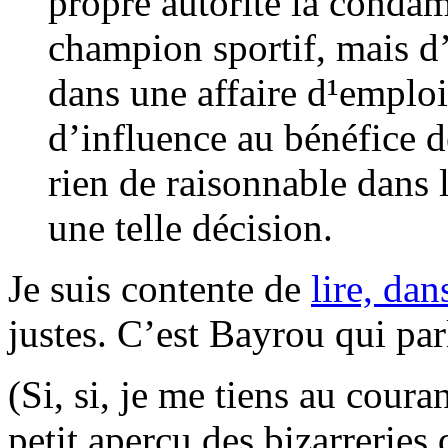
propre autorité la conda
champion sportif, mais d’
dans une affaire d¹emplois 
d’influence au bénéfice d
rien de raisonnable dans 
une telle décision.
Je suis contente de
lire, dan
justes. C’est Bayrou qui par
(Si, si, je me tiens au couran
petit aperçu des bizarreries