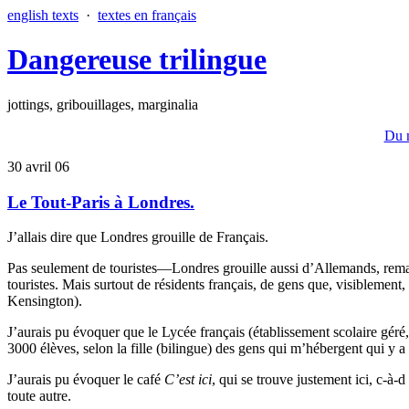
english texts
·
textes en français
Dangereuse trilingue
jottings, gribouillages, marginalia
Du n
30 avril 06
Le Tout-Paris à Londres.
J’allais dire que Londres grouille de Français.
Pas seulement de touristes—Londres grouille aussi d’Allemands, remarqu
touristes. Mais surtout de résidents français, de gens que, visiblement
Kensington).
J’aurais pu évoquer que le Lycée français (établissement scolaire géré, 
3000 élèves, selon la fille (bilingue) des gens qui m’hébergent qui y a
J’aurais pu évoquer le café
C’est ici
, qui se trouve justement ici, c-à
toute autre.