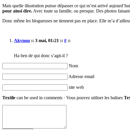
Mais quelle illustration puisse dépasser ce qui m’est arrivé aujourd’h
pour ainsi dire.
Avec toute sa famille, ou presque. Des photos faisant 
Donc même les blogueuses ne tiennent pas en place. Elle m’a d’ailleurs 
Akynou
:: 3 mai, 01:21 ::
#
::
Ha ben de qui donc s’agit-il ?
Nom
Adresse email
site web
Textile
can be used in comments · Vous pouvez utiliser les balises
Tex