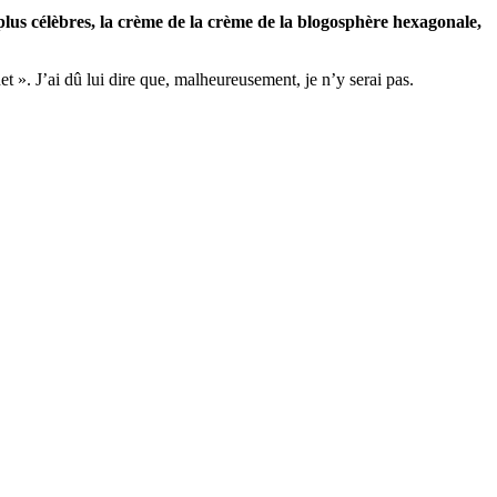
 plus célèbres, la crème de la crème de la blogosphère hexagonale,
t ». J’ai dû lui dire que, malheureusement, je n’y serai pas.