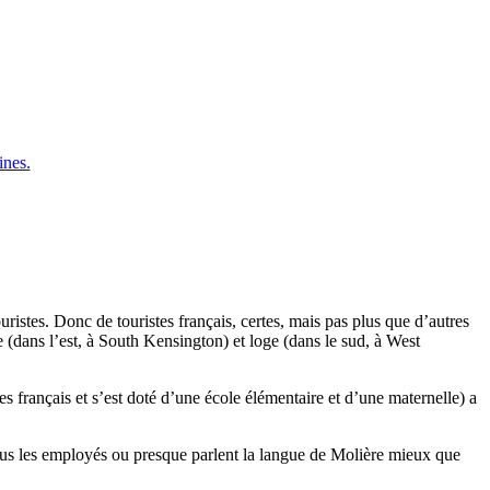
ines.
istes. Donc de touristes français, certes, mais pas plus que d’autres
e (dans l’est, à South Kensington) et loge (dans le sud, à West
es français et s’est doté d’une école élémentaire et d’une maternelle) a
 tous les employés ou presque parlent la langue de Molière mieux que