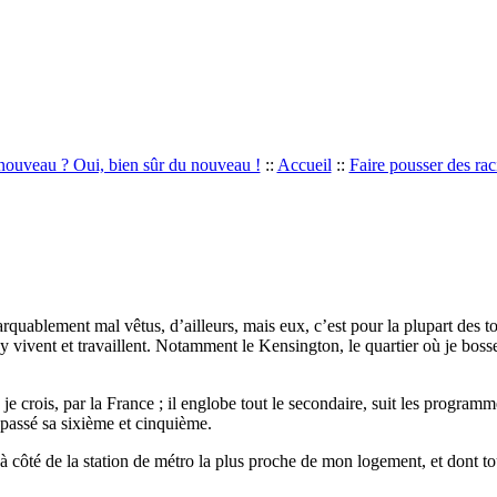
ouveau ? Oui, bien sûr du nouveau !
::
Accueil
::
Faire pousser des rac
ablement mal vêtus, d’ailleurs, mais eux, c’est pour la plupart des tour
, y vivent et travaillent. Notamment le Kensington, le quartier où je boss
je crois, par la France ; il englobe tout le secondaire, suit les programm
 passé sa sixième et cinquième.
-d à côté de la station de métro la plus proche de mon logement, et dont