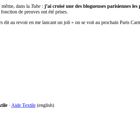
ui même, dans la
Tube
:
j’ai croisé une des blogueuses parisiennes les
fonction de preuves ont été prises.
dit au revoir en me lancant un joli « on se voit au prochain Paris Carne
tile
·
Aide Textile
(english)