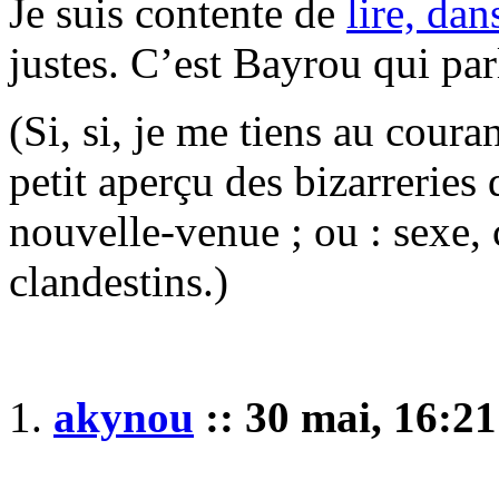
Je suis contente de
lire, dan
justes. C’est Bayrou qui par
(Si, si, je me tiens au couran
petit aperçu des bizarreries
nouvelle-venue ; ou : sexe,
clandestins.)
akynou
:: 30 mai, 16:21