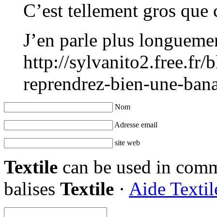
C’est tellement gros que
J’en parle plus longuemen
http://sylvanito2.free.fr
reprendrez-bien-une-ban
Nom
Adresse email
site web
Textile
can be used in comme
balises
Textile
·
Aide Textil