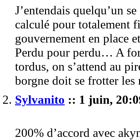
J’entendais quelqu’un se 
calculé pour totalement fi
gouvernement en place e
Perdu pour perdu… A forc
tordus, on s’attend au pir
borgne doit se frotter le
Sylvanito
:: 1 juin, 20:0
200% d’accord avec aky