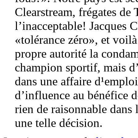
Clearstream, frégates de 
l’inacceptable! Jacques C
«tolérance zéro», et voilà
propre autorité la conda
champion sportif, mais d’
dans une affaire d¹emplois 
d’influence au bénéfice d
rien de raisonnable dans 
une telle décision.