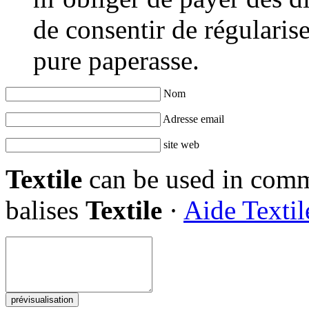
de consentir de régularis
pure paperasse.
Nom
Adresse email
site web
Textile
can be used in comme
balises
Textile
·
Aide Textil