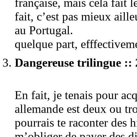
française, mais cela fait 
fait, c’est pas mieux aill
au Portugal.
quelque part, efffectiveme
Dangereuse trilingue :: 
En fait, je tenais pour ac
allemande est deux ou troi
pourrais te raconter des
m’obliger de payer des d