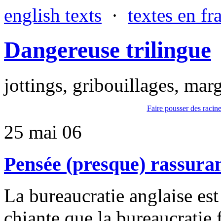
english texts
·
textes en fr
Dangereuse trilingue
jottings, gribouillages, marg
Faire pousser des racine
25 mai 06
Pensée (presque) rassuran
La bureaucratie anglaise es
chiante que la bureaucratie 