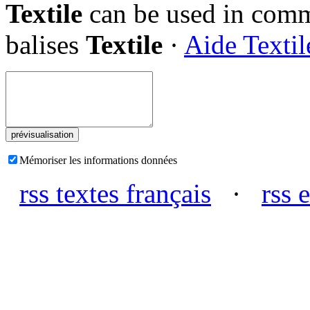
Textile
can be used in comme
balises
Textile
·
Aide Textil
Mémoriser les informations données
rss textes français
·
rss 