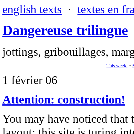
english texts
·
textes en fr
Dangereuse trilingue
jottings, gribouillages, marg
This week.
::
1 février 06
Attention: construction!
You may have noticed that 
layout: this site is turing 